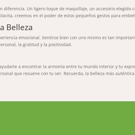
diferencia. Un ligero toque de maquillaje, un accesorio elegido c
ilacita, creemos en el poder de estos pequeños gestos para embelle
a Belleza
experiencia emocional. Sentirse bien con uno mismo es tan importa
ersonal, la gratitud y la positividad.
es ayudarte a encontrar la armonía entre tu mundo interior y tu expr
ersonal que resuene con tu ser. Recuerda, la belleza más auténtica