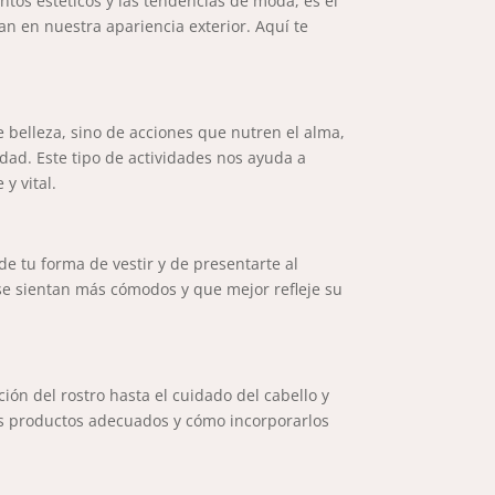
entos estéticos y las tendencias de moda, es el
n en nuestra apariencia exterior. Aquí te
 belleza, sino de acciones que nutren el alma,
dad. Este tipo de actividades nos ayuda a
y vital.
de tu forma de vestir y de presentarte al
 se sientan más cómodos y que mejor refleje su
ión del rostro hasta el cuidado del cabello y
los productos adecuados y cómo incorporarlos