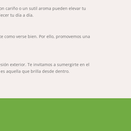
on cariño o un sutil aroma pueden elevar tu
cer tu día a día.
nte como verse bien. Por ello, promovemos una
esión exterior. Te invitamos a sumergirte en el
 es aquella que brilla desde dentro.