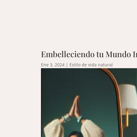
Embelleciendo tu Mundo Int
Ene 3, 2024
|
Estilo de vida natural